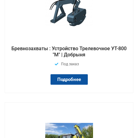
Бревнозахваты : Устройство Трелевочное УТ-800
"М" | Добрыня
Под заказ
Подробнее