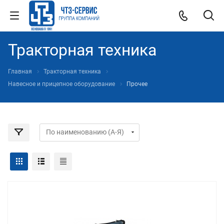
Тракторная техника
Главная
Тракторная техника
Навесное и прицепное оборудование
Прочее