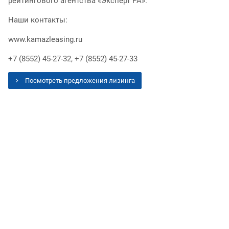
рейтингового агентства «Эксперт РА».
Наши контакты:
www.kamazleasing.ru
+7 (8552) 45-27-32, +7 (8552) 45-27-33
Посмотреть предложения лизинга