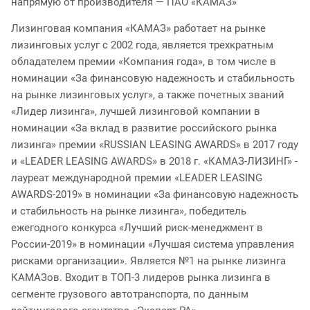
напрямую от производителя — ПАО «КАМАЗ»
Лизинговая компания «КАМАЗ» работает на рынке
лизинговых услуг с 2002 года, является трехкратным
обладателем премии «Компания года», в том числе в
номинации «За финансовую надежность и стабильность
на рынке лизинговых услуг», а также почетных званий
«Лидер лизинга», лучшей лизинговой компании в
номинации «За вклад в развитие российского рынка
лизинга» премии «RUSSIAN LEASING AWARDS» в 2017 году
и «LEADER LEASING AWARDS» в 2018 г. «КАМАЗ-ЛИЗИНГ» -
лауреат международной премии «LEADER LEASING
AWARDS-2019» в номинации «За финансовую надежность
и стабильность на рынке лизинга», победитель
ежегодного конкурса «Лучший риск-менеджмент в
России-2019» в номинации «Лучшая система управления
рисками организации». Является №1 на рынке лизинга
КАМАЗов. Входит в ТОП-3 лидеров рынка лизинга в
сегменте грузового автотранспорта, по данным