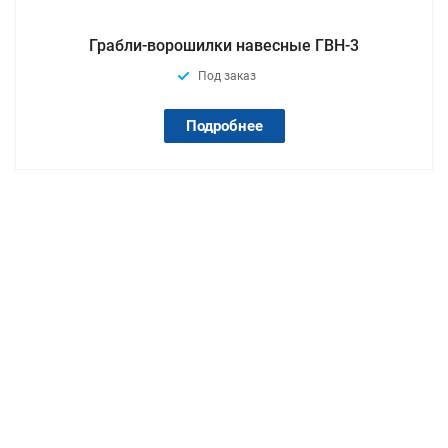
Грабли-ворошилки навеcные ГВН-3
Под заказ
Подробнее