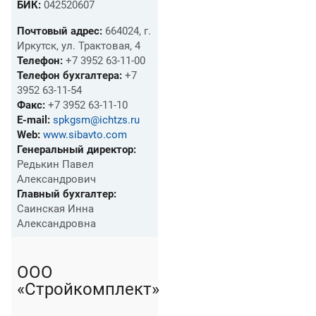
БИК:
042520607
Почтовый адрес:
664024, г.
Иркутск, ул. Трактовая, 4
Телефон:
+7 3952 63-11-00
Телефон бухгалтера:
+7
3952 63-11-54
Факс:
+7 3952 63-11-10
E-mail:
spkgsm@ichtzs.ru
Web:
www.sibavto.com
Генеральный директор:
Редькин Павел
Александрович
Главный бухгалтер:
Саинская Инна
Александровна
ООО
«Стройкомплект»