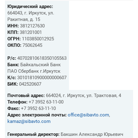
Юридический адрес:
664043, г. Иркутск, ул.
Ракитная, д. 15
ИНН:
3812127630
КПП:
381201001
ОГРН:
1103850012925
ОКПО:
75062645
Р/с:
40702810618350105563
Банк:
Байкальский Банк
ПАО Сбербанк г.Иркутск
К/с:
30101810900000000607
БИК:
042520607
Почтовый адрес:
664024, г. Иркутск, ул. Трактовая, 4
Телефон:
+7 3952 63-11-00
Факс:
+7 3952 63-11-10
Адрес электронной почты:
office@sibavto.com
,
kamaz@sibavto.com
Генеральный директор:
Бакшин Александр Юрьевич