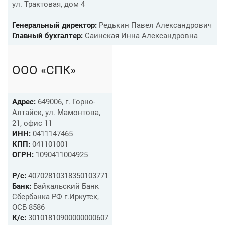
ул. Трактовая, дом 4
Генеральный директор:
Редькин Павел Александрович
Главный бухгалтер:
Саинская Инна Александровна
ООО «СПК»
Адрес:
649006, г. Горно-
Алтайск, ул. Мамонтова,
21, офис 11
ИНН:
0411147465
КПП:
041101001
ОГРН:
1090411004925
Р/с:
40702810318350103771
Банк:
Байкальский Банк
Сбербанка РФ г.Иркутск,
ОСБ 8586
К/c:
30101810900000000607