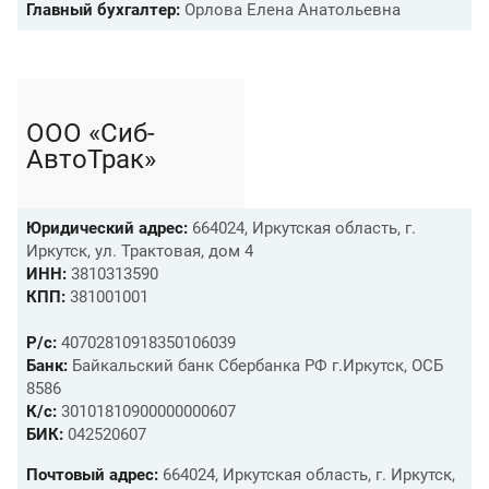
Главный бухгалтер:
Орлова Елена Анатольевна
OOO «Сиб-
АвтоТрак»
Юридический адрес:
664024, Иркутская область, г.
Иркутск, ул. Трактовая, дом 4
ИНН:
3810313590
КПП:
381001001
Р/с:
40702810918350106039
Банк:
Байкальский банк Сбербанка РФ г.Иркутск, ОСБ
8586
К/с:
30101810900000000607
БИК:
042520607
Почтовый адрес:
664024, Иркутская область, г. Иркутск,