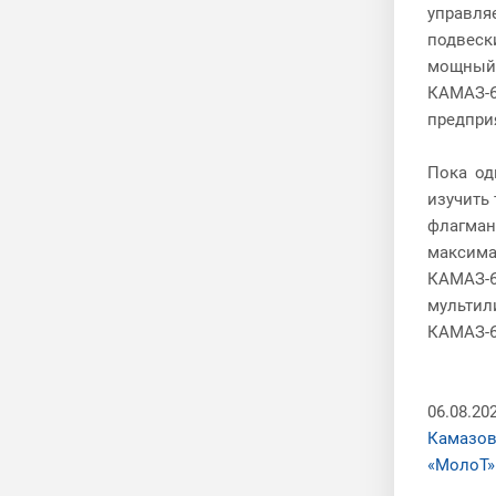
управля
подвеск
мощный 
КАМАЗ-
предпри
Пока од
изучить
флагман
максима
КАМАЗ-6
мультил
КАМАЗ-6
06.08.20
Камазов
«МолоТ»