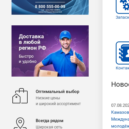
Запасн
Конта
Ново
Оптимальный выбор
Низкие цены
и широкий ассортимент
07.08.20
Камазов
Междун
Всегда рядом
молодёж
Широкая сеть