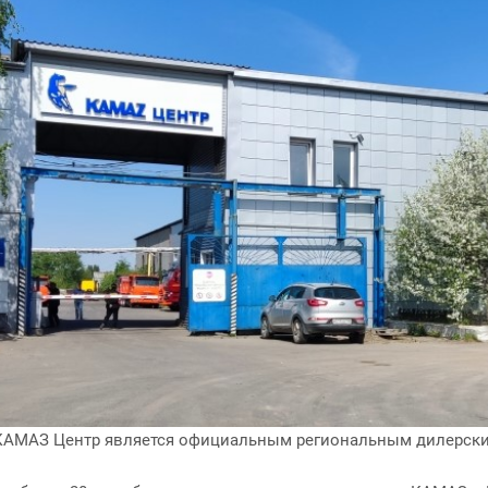
КАМАЗ Центр является официальным региональным дилерским