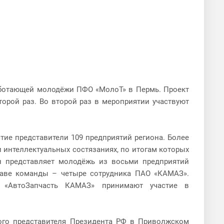
аботающей молодёжи ПФО «МолоТ» в Пермь. Проект
торой раз. Во второй раз в мероприятии участвуют
стие представители 109 предприятий региона. Более
 интеллектуальных состязаниях, по итогам которых
н представляет молодёжь из восьми предприятий
таве команды – четыре сотрудника ПАО «КАМАЗ».
ОО «АвтоЗапчасть КАМАЗ» принимают участие в
ного представителя Президента РФ в Приволжском