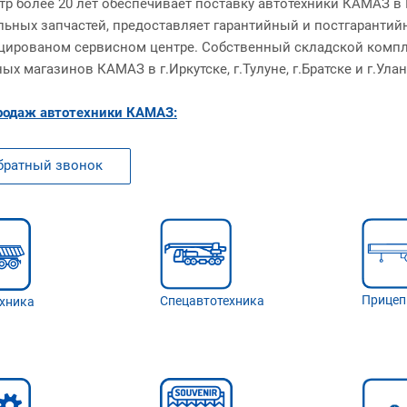
тр более 20 лет обеспечивает поставку автотехники КАМАЗ в
льных запчастей, предоставляет гарантийный и постгаранти
цированом сервисном центре. Собственный складской компле
х магазинов КАМАЗ в г.Иркутске, г.Тулуне, г.Братске и г.Улан
родаж автотехники КАМАЗ:
братный звонок
Прицеп
Спецавтотехника
хника