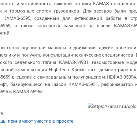
емость и устойчивость тяжёлой техники КАМАЗ поколения К
и и тормозных систем грузовиков. Для заездов были пре
КАМАЗ-6595, созданный для интенсивной работы в стро
65959, а также карьерный самосвал на шасси КАМАЗ-65
ятий.
ни гости оценивали машины в движении, другие посетили
 технику и получить консультации технических специалистов
ского седельного тягача КАМАЗ-54901: газомоторные мод
льной комплектации High tech. Кроме того, демонстрировал
5659 в сцепке с самосвальным полуприцепом НЕФАЗ-95094.
ифт, базирующиеся на шасси КАМАЗ-65951, рефрижератор 
595 и КАМАЗ-65955.
26
цы принимают участие в проекте