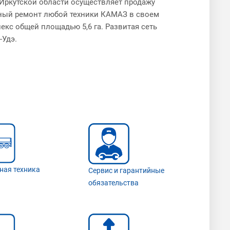
 Иркутской области осуществляет продажу
йный ремонт любой техники КАМАЗ в своем
кс общей площадью 5,6 га. Развитая сеть
-Удэ.
ная техника
Сервис и гарантийные
обязательства