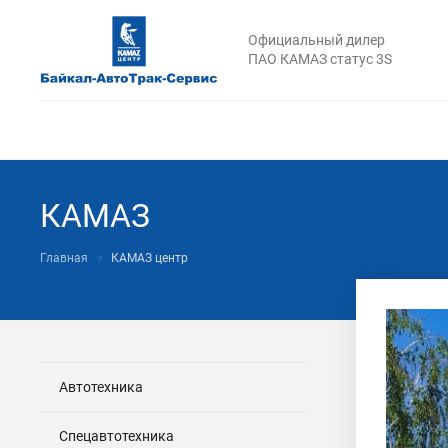
Официальный дилер
ПАО КАМАЗ статус 3S
КАМАЗ
Главная
КАМАЗ центр
Автотехника
Спецавтотехника