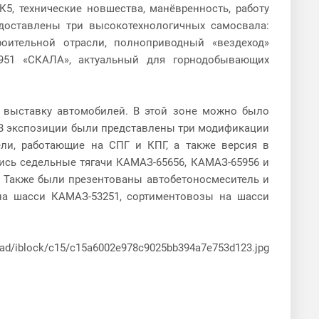
5, технические новшества, манёвренность, работу
доставлены три высокотехнологичных самосвала:
ительной отрасли, полноприводный «вездеход»
951 «СКАЛА», актуальный для горнодобывающих
 выставку автомобилей. В этой зоне можно было
. В экспозиции были представлены три модификации
ели, работающие на СПГ и КПГ, а также версия в
ись седельные тягачи КАМАЗ-65656, КАМАЗ-65956 и
 Также были презентованы автобетоносмеситель и
на шасси КАМАЗ-53251, сортиментовозы на шасси