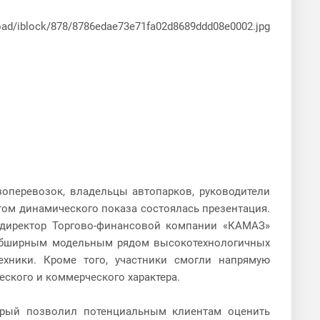
оперевозок, владельцы автопарков, руководители
том динамического показа состоялась презентация.
 директор Торгово-финансовой компании «КАМАЗ»
 обширным модельным рядом высокотехнологичных
хники. Кроме того, участники смогли напрямую
ского и коммерческого характера.
торый позволил потенциальным клиентам оценить