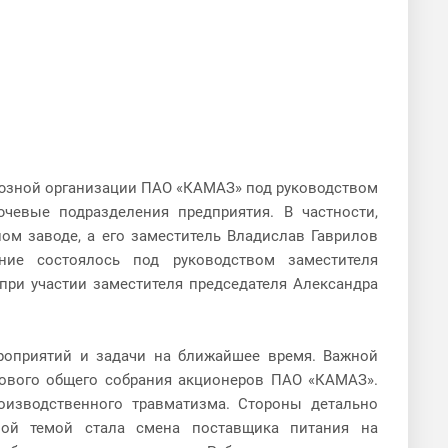
юзной организации ПАО «КАМАЗ» под руководством
чевые подразделения предприятия. В частности,
м заводе, а его заместитель Владислав Гаврилов
ние состоялось под руководством заместителя
при участии заместителя председателя Александра
роприятий и задачи на ближайшее время. Важной
дового общего собрания акционеров ПАО «КАМАЗ».
оизводственного травматизма. Стороны детально
мой темой стала смена поставщика питания на