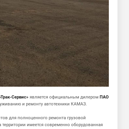
оТрак-Сервис»
является официальным дилером
ПАО
луживанию и ремонту автотехники КАМАЗ.
стов для полноценного ремонта грузовой
 На территории имеется современно оборудованная