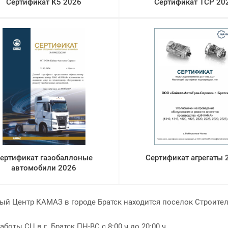
Сертификат К5 2026
Сертификат ТСР 20
ертификат газобаллоные
Сертификат агрегаты 
автомобили 2026
ый Центр КАМАЗ в городе Братск находится поселок Строител
аботы СЦ в г. Братск ПН-ВС с 8:00 ч до 20:00 ч.