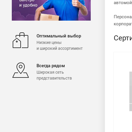
автомой
Персона
корпора
Оптимальный выбор
Серт
Низкие цены
и широкий ассортимент
Всегда рядом
Широкая сеть
представительств