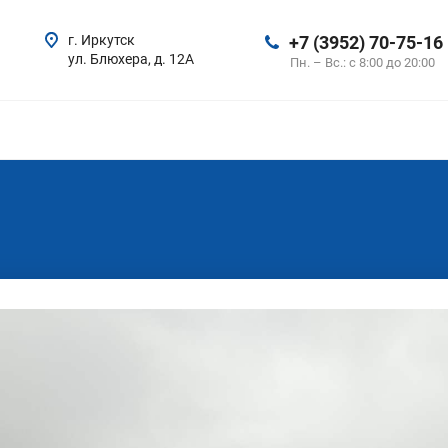
г. Иркутск
+7 (3952) 70-75-16
ул. Блюхера, д. 12А
Пн. – Вс.: с 8:00 до 20:00