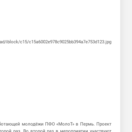
аботающей молодёжи ПФО «МолоТ» в Пермь. Проект
торой раз. Во второй раз в мероприятии участвуют