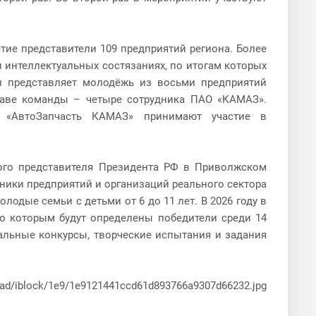
стие представители 109 предприятий региона. Более
 интеллектуальных состязаниях, по итогам которых
н представляет молодёжь из восьми предприятий
таве команды – четыре сотрудника ПАО «КАМАЗ».
ОО «АвтоЗапчасть КАМАЗ» принимают участие в
ного представителя Президента РФ в Приволжском
ники предприятий и организаций реального сектора
олодые семьи с детьми от 6 до 11 лет. В 2026 году в
о которым будут определены победители среди 14
альные конкурсы, творческие испытания и задания