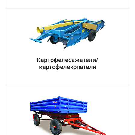
Картофелесажатели/
картофелекопатели