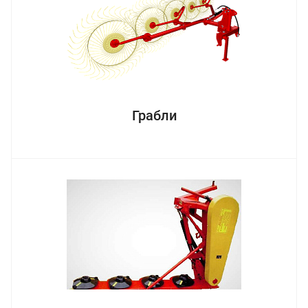
Грабли