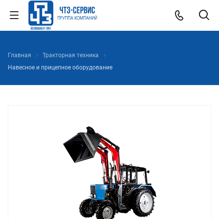
Главная
Тракторная техника
Навесное и прицепное оборудование