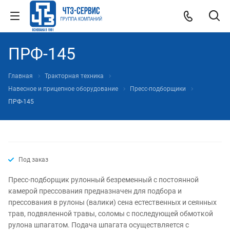
ПРФ-145
Главная
Тракторная техника
Навесное и прицепное оборудование
Пресс-подборщики
ПРФ-145
Под заказ
Пресс-подборщик рулонный безременный с постоянной
камерой прессования предназначен для подбора и
прессования в рулоны (валики) сена естественных и сеянных
трав, подвяленной травы, соломы с последующей обмоткой
рулона шпагатом. Подача шпагата осуществляется с