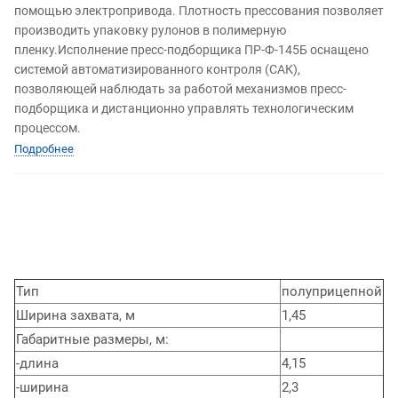
помощью электропривода. Плотность прессования позволяет
производить упаковку рулонов в полимерную
пленку.Исполнение пресс-подборщика ПР-Ф-145Б оснащено
системой автоматизированного контроля (САК),
позволяющей наблюдать за работой механизмов пресс-
подборщика и дистанционно управлять технологическим
процессом.
Подробнее
Тип
полуприцепной
Ширина захвата, м
1,45
Габаритные размеры, м:
-длина
4,15
-ширина
2,3