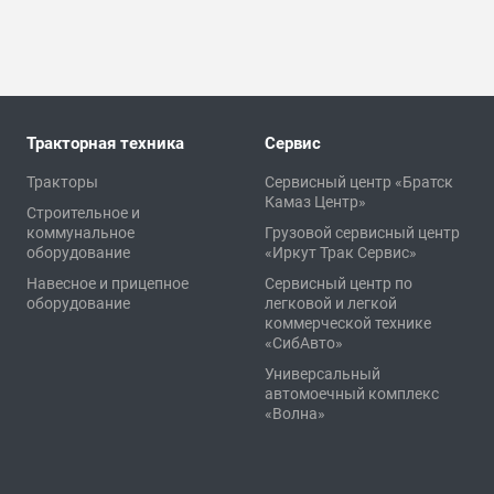
Тракторная техника
Сервис
Тракторы
Сервисный центр «Братск
Камаз Центр»
Строительное и
коммунальное
Грузовой сервисный центр
оборудование
«Иркут Трак Сервис»
Навесное и прицепное
Сервисный центр по
оборудование
легковой и легкой
коммерческой технике
«СибАвто»
Универсальный
автомоечный комплекс
«Волна»