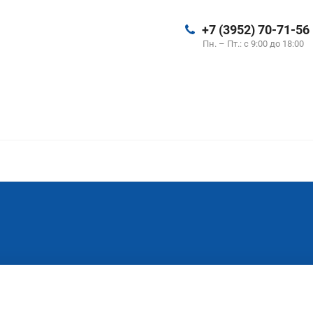
+7 (3952) 70-71-56
Пн. – Пт.: с 9:00 до 18:00