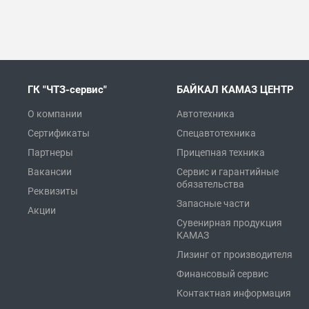
ГК "ЧТЗ-сервис"
БАЙКАЛ КАМАЗ ЦЕНТР
О компании
Автотехника
Сертификаты
Спецавтотехника
Партнеры
Прицепная техника
Вакансии
Сервис и гарантийные
обязательства
Реквизиты
Запасные части
Акции
Сувенирная продукция
КАМАЗ
Лизинг от производителя
Финансовый сервис
Контактная информация