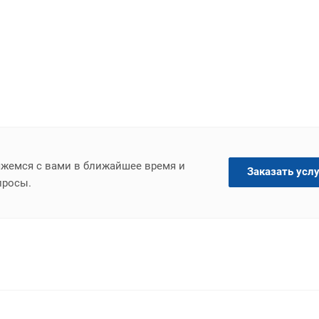
яжемся с вами в ближайшее время и
Заказать услу
просы.