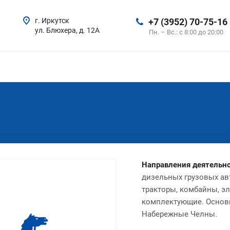
г. Иркутск
+7 (3952) 70-75-16
ул. Блюхера, д. 12А
Пн. – Вс.: с 8:00 до 20:00
Направления деятельно
дизельных грузовых ав
тракторы, комбайны, э
комплектующие. Основ
Набережные Челны.