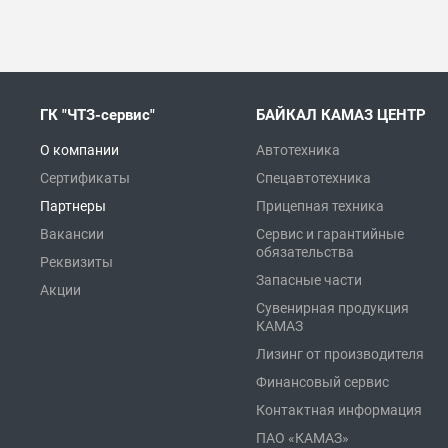
ГК "ЧТЗ-сервис"
БАЙКАЛ КАМАЗ ЦЕНТР
О компании
Автотехника
Сертификаты
Спецавтотехника
Партнеры
Прицепная техника
Вакансии
Сервис и гарантийные
обязательства
Реквизиты
Запасные части
Акции
Сувенирная продукция
КАМАЗ
Лизинг от производителя
Финансовый сервис
Контактная информация
ПАО «КАМАЗ»