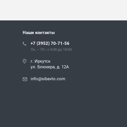
Наши контакты
+7 (3952) 70-71-56
Пн. – Пт.: с 9:00 до 18:00
г. Иркутск
ул. Блюхера, д. 12А
info@sibavto.com