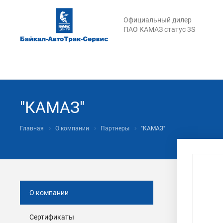
Официальный дилер
ПАО КАМАЗ статус 3S
"КАМАЗ"
Главная
О компании
Партнеры
"КАМАЗ"
О компании
Сертификаты