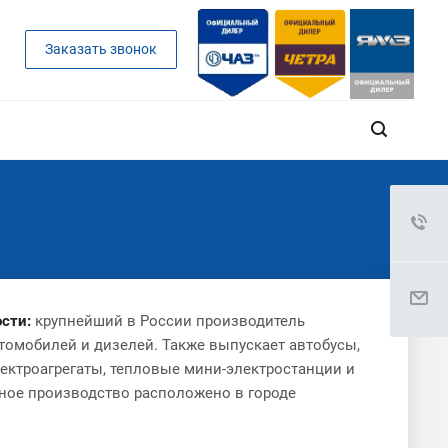
Заказать звонок
сти:
крупнейший в России производитель
томобилей и дизелей. Также выпускает автобусы,
лектроагрегаты, тепловые мини-электростанции и
ное производство расположено в городе