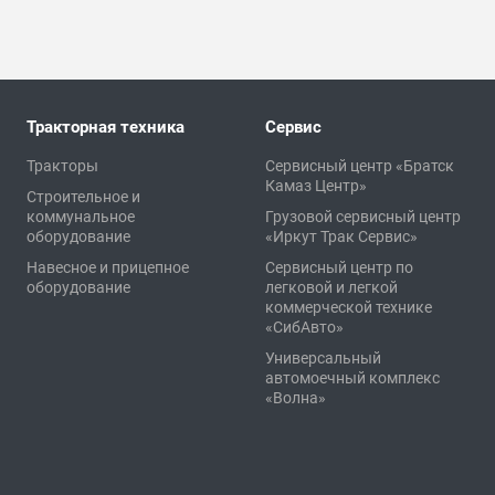
Тракторная техника
Сервис
Тракторы
Сервисный центр «Братск
Камаз Центр»
Строительное и
коммунальное
Грузовой сервисный центр
оборудование
«Иркут Трак Сервис»
Навесное и прицепное
Сервисный центр по
оборудование
легковой и легкой
коммерческой технике
«СибАвто»
Универсальный
автомоечный комплекс
«Волна»