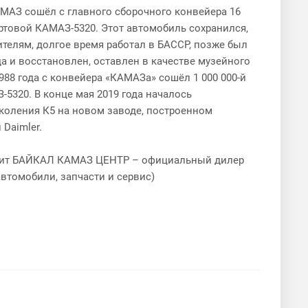
АЗ сошёл с главного сборочного конвейера 16
ортовой КАМАЗ-5320. Этот автомобиль сохранился,
ителям, долгое время работал в БАССР, позже был
а и восстановлен, оставлен в качестве музейного
1988 года с конвейера «КАМАЗа» сошёл 1 000 000-й
5320. В конце мая 2019 года началось
коления К5 на новом заводе, построенном
Daimler.
одит БАЙКАЛ КАМАЗ ЦЕНТР – официальный дилер
втомобили, запчасти и сервис)