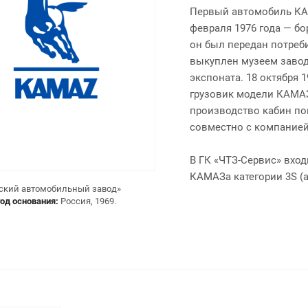
Первый автомобиль КАМ
февраля 1976 года — б
он был передан потреб
выкуплен музеем завод
экспоната. 18 октября 
грузовик модели КАМАЗ-
производство кабин по
совместно с компанией 
В ГК «ЧТЗ-Сервис» вх
КАМАЗа категории 3S (а
ский автомобильный завод»
год основания:
Россия, 1969.