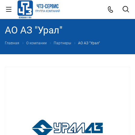
АО АЗ "Урал"
Главная
О компании
Партнеры
АО АЗ "Урал"